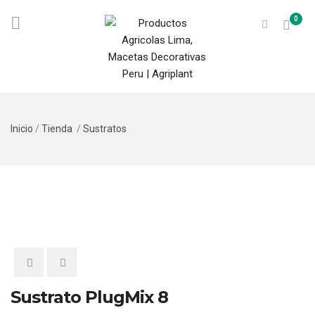
0
Inicio
/
Tienda
/
Sustratos
Sustrato PlugMix 8