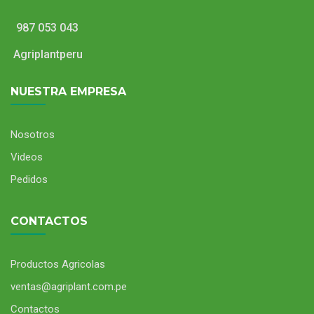
987 053 043
Agriplantperu
NUESTRA EMPRESA
Nosotros
Videos
Pedidos
Perlita Agrícola
CONTACTOS
Productos Agricolas
ventas@agriplant.com.pe
Contactos