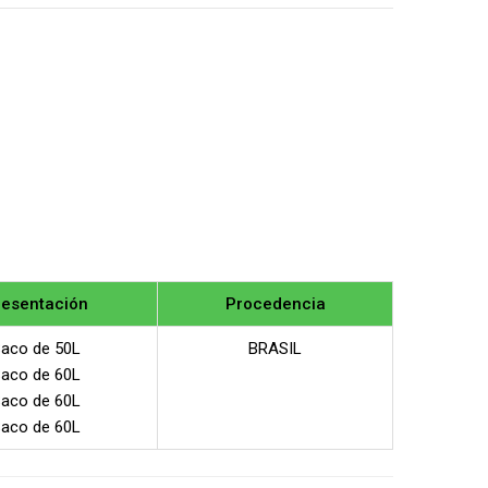
resentación
Procedencia
aco de 50L
BRASIL
aco de 60L
aco de 60L
aco de 60L