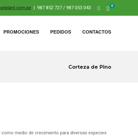
0
riplant.com.pe
| 987 852 727 / 987 053 043
PROMOCIONES
PEDIDOS
CONTACTOS
Corteza de Pino
y como medio de crecimiento para diversas especies