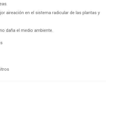
eas.
r aireación en el sistema radicular de las plantas y
no daña el medio ambiente.
os
itros