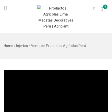
0
Home
/
Injertos
/
Venta de Productos Agrícolas Perú