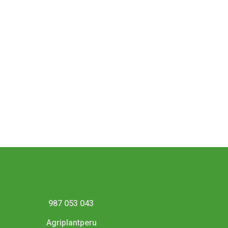
987 053 043
Agriplantperu