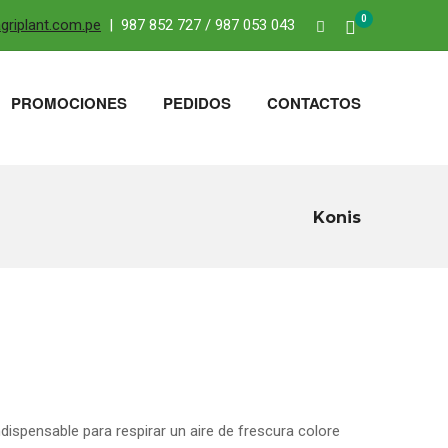
0
riplant.com.pe
| 987 852 727 / 987 053 043
PROMOCIONES
PEDIDOS
CONTACTOS
Konis
ispensable para respirar un aire de frescura colore