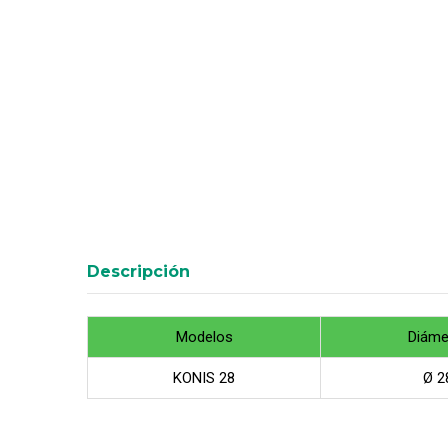
Descripción
Modelos
Diáme
KONIS 28
Ø 2