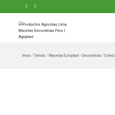
Inicio
/
Tienda
/
Macetas Europlast - Decorativas
/
Colecc