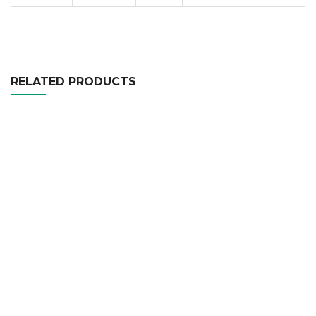
RELATED PRODUCTS
Mini Ikon
Konis