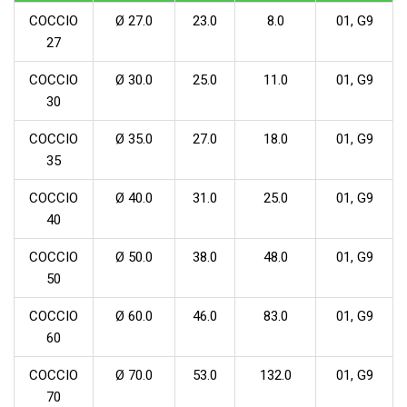
COCCIO
Ø 27.0
23.0
8.0
01, G9
27
COCCIO
Ø 30.0
25.0
11.0
01, G9
30
COCCIO
Ø 35.0
27.0
18.0
01, G9
35
COCCIO
Ø 40.0
31.0
25.0
01, G9
40
COCCIO
Ø 50.0
38.0
48.0
01, G9
50
COCCIO
Ø 60.0
46.0
83.0
01, G9
60
COCCIO
Ø 70.0
53.0
132.0
01, G9
70