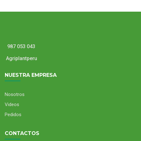
Mitu Pac
987 053 043
Agriplantperu
NUESTRA EMPRESA
Nosotros
Videos
Pedidos
Kube Tower con Luces
CONTACTOS