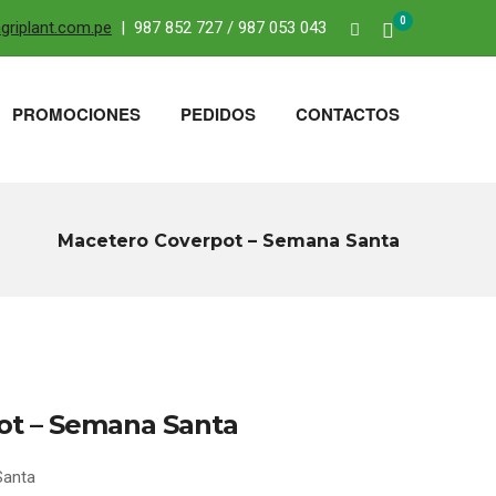
0
riplant.com.pe
| 987 852 727 / 987 053 043
PROMOCIONES
PEDIDOS
CONTACTOS
Macetero Coverpot – Semana Santa
ot – Semana Santa
Santa