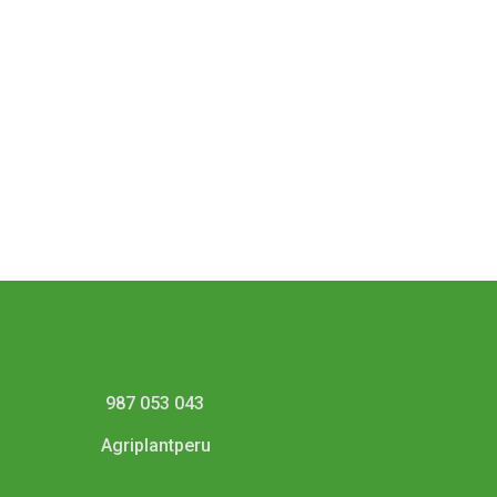
987 053 043
Agriplantperu