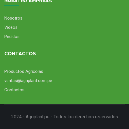
NUESTRA EMPRESA
Nosotros
Videos
Pedidos
Macetas Serie Premium
CONTACTOS
Productos Agricolas
ventas@agriplant.com.pe
Contactos
2024 - Agriplant.pe
- Todos los derechos reservados