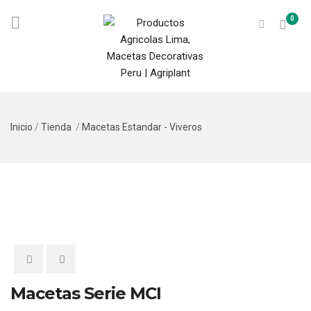
0
Inicio
/
Tienda
/
Macetas Estandar - Viveros
Macetas Serie MCI