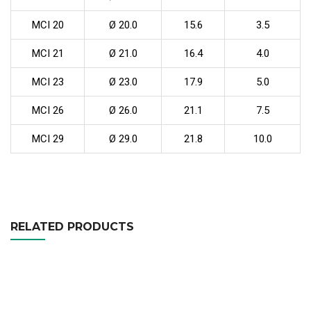
MCI 20
Ø 20.0
15.6
3.5
MCI 21
Ø 21.0
16.4
4.0
MCI 23
Ø 23.0
17.9
5.0
MCI 26
Ø 26.0
21.1
7.5
MCI 29
Ø 29.0
21.8
10.0
RELATED PRODUCTS
Maceta Berries