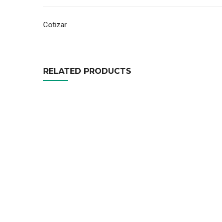
Cotizar
RELATED PRODUCTS