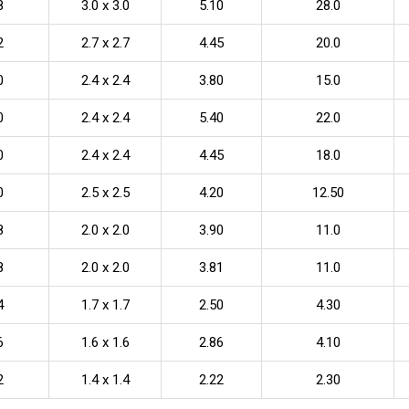
8
3.0 x 3.0
5.10
28.0
2
2.7 x 2.7
4.45
20.0
0
2.4 x 2.4
3.80
15.0
0
2.4 x 2.4
5.40
22.0
0
2.4 x 2.4
4.45
18.0
0
2.5 x 2.5
4.20
12.50
8
2.0 x 2.0
3.90
11.0
8
2.0 x 2.0
3.81
11.0
4
1.7 x 1.7
2.50
4.30
6
1.6 x 1.6
2.86
4.10
2
1.4 x 1.4
2.22
2.30