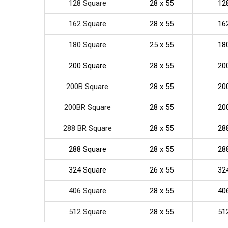
128 Square
28 x 55
12
162 Square
28 x 55
16
180 Square
25 x 55
18
200 Square
28 x 55
20
200B Square
28 x 55
20
200BR Square
28 x 55
20
288 BR Square
28 x 55
28
288 Square
28 x 55
28
324 Square
26 x 55
32
406 Square
28 x 55
40
512 Square
28 x 55
51