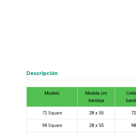
Descripción
Modelo
Medida cm
Celd
bandeja
band
72 Square
28 x 55
72
98 Square
28 x 55
98