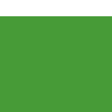
Bandeja Forestray