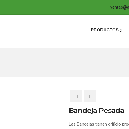
ventas@ag
PRODUCTOS
Bandeja Pesada
Las Bandejas tienen orificio p
0
5
0